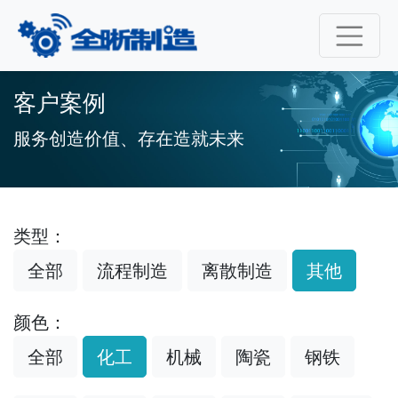
客户案例
服务创造价值、存在造就未来
类型：
全部
流程制造
离散制造
其他
颜色：
全部
化工
机械
陶瓷
钢铁