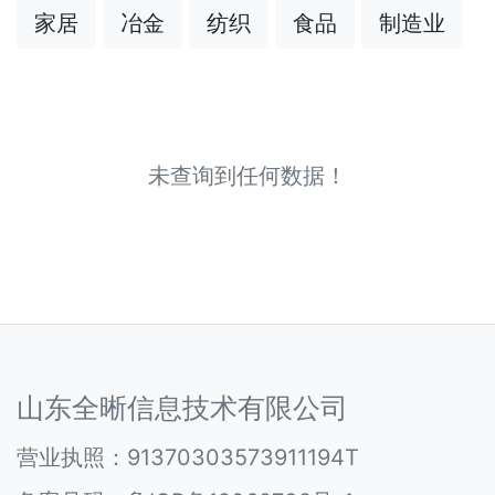
家居
冶金
纺织
食品
制造业
未查询到任何数据！
山东全晰信息技术有限公司
营业执照：91370303573911194T