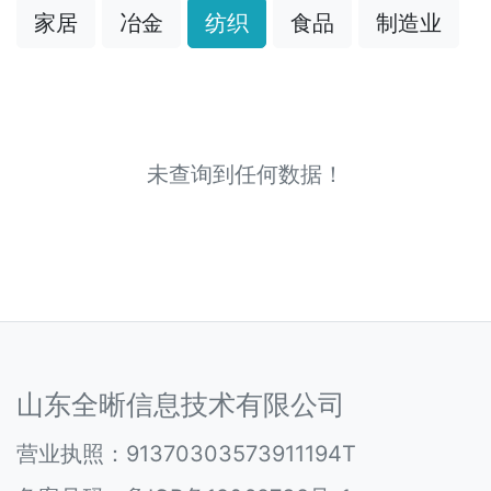
家居
冶金
纺织
食品
制造业
未查询到任何数据！
山东全晰信息技术有限公司
营业执照：91370303573911194T